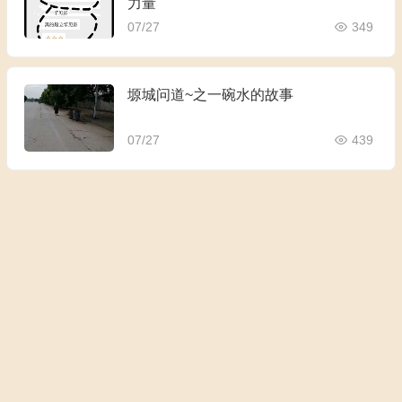
力量
07/27
349
塬城问道~之一碗水的故事
07/27
439