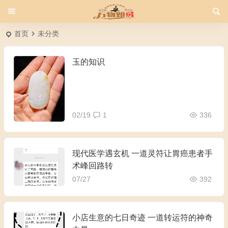
首页
未分类
玉的知识
02/19
1
336
现代医学遇玄机 一道灵符让胃癌患者手
术峰回路转
07/27
392
小店生意的七日奇迹 一道转运符的神奇