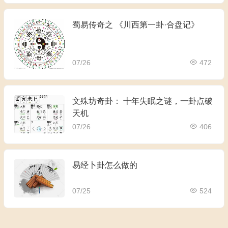
蜀易传奇之 《川西第一卦·合盘记》
07/26
472
文殊坊奇卦： 十年失眠之谜，一卦点破
天机
07/26
406
易经卜卦怎么做的
07/25
524