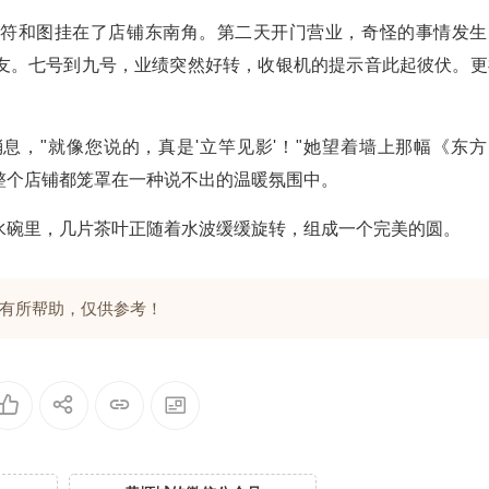
将符和图挂在了店铺东南角。第二天开门营业，奇怪的事情发生
友。七号到九号，业绩突然好转，收银机的提示音此起彼伏。更
息，"就像您说的，真是'立竿见影'！"她望着墙上那幅《东方
整个店铺都笼罩在一种说不出的温暖氛围中。
水碗里，几片茶叶正随着水波缓缓旋转，组成一个完美的圆。
有所帮助，仅供参考！