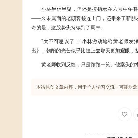
小林半信半疑，但还是按指示在六号中午
——久未露面的老顾客接连上门，还带来了新朋
奇的是，这股势头持续到了周末。
"太不可思议了！"小林激动地给黄老师发消
出》，朝阳的光芒似乎比挂上去那天更加耀眼，
黄老师收到反馈，只是微微一笑。他案头的
本站原创
文章内容，用于个人学习交流，可能对您