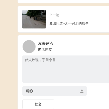
上一篇
塬城问道~之一碗水的故事
发表评论
匿名网友
昵称
提交