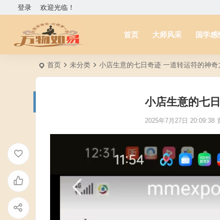
登录
欢迎光临！
首页
大师风采
国学感
首页
未分类
小店生意的七日奇迹 一道转运符的神奇
小店生意的七日
2025年7月27日 20:09:38