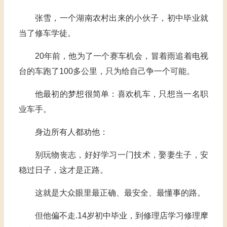
张雪，一个湖南农村出来的小伙子，初中毕业就
当了修车学徒。
20年前，他为了一个赛车机会，冒着雨追着电视
台的车跑了100多公里，只为给自己争一个可能。
他最初的梦想很简单：喜欢机车，只想当一名职
业车手。
身边所有人都劝他：
别玩物丧志，好好学习一门技术，娶妻生子，安
稳过日子，这才是正路。
这就是大众眼里最正确、最安全、最懂事的路。
但他偏不走.14岁初中毕业，到修理店学习修理摩