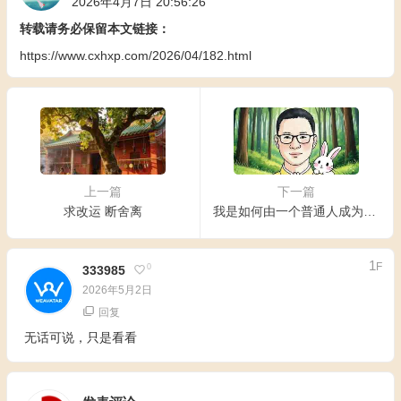
2026年4月7日 20:56:26
转载请务必保留本文链接：
https://www.cxhxp.com/2026/04/182.html
上一篇
下一篇
求改运 断舍离
我是如何由一个普通人成为风水师的？
1
F
0
333985
2026年5月2日
回复
无话可说，只是看看