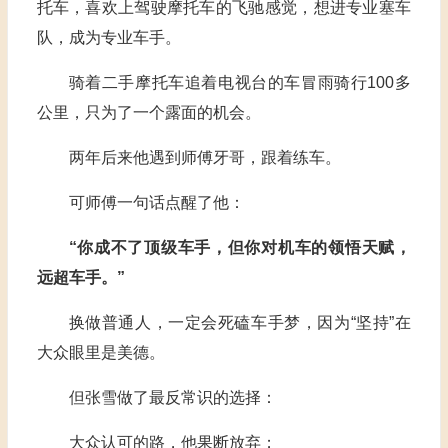
托车，喜欢上驾驶摩托车的飞驰感觉，想进专业塞车
队，成为专业车手。
骑着二手摩托车追着电视台的车冒雨骑行100多
公里，只为了一个露面的机会。
两年后来他遇到师傅牙哥，跟着练车。
可师傅一句话点醒了他：
“你成不了顶级车手，但你对机车的领悟天赋，
远超车手。”
换做普通人，一定会死磕车手梦，因为“坚持”在
大众眼里是美德。
但张雪做了最反常识的选择：
大众认可的路，他果断放弃；