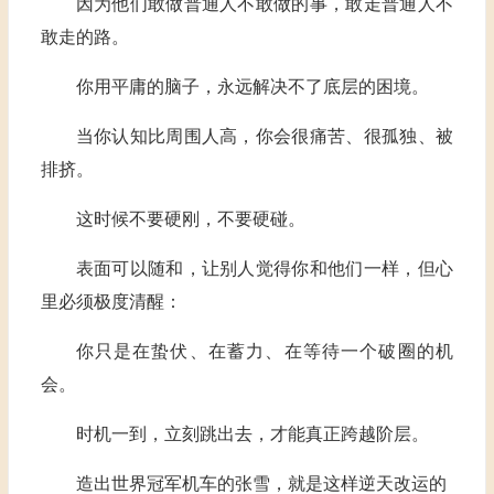
因为他们敢做普通人不敢做的事，敢走普通人不
敢走的路。
你用平庸的脑子，永远解决不了底层的困境。
当你认知比周围人高，你会很痛苦、很孤独、被
排挤。
这时候不要硬刚，不要硬碰。
表面可以随和，让别人觉得你和他们一样，但心
里必须极度清醒：
你只是在蛰伏、在蓄力、在等待一个破圈的机
会。
时机一到，立刻跳出去，才能真正跨越阶层。
造出世界冠军机车的张雪，就是这样逆天改运的