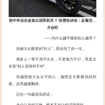
初中毕业生改造出冠军机车？ 张雪告诉你：反着活，
才会旺
——为什么越守规矩的人越穷？
别做大众眼里的“好人”，那会毁了你一生。
很多人一辈子混不出头，不是能力不行，而是太
在意“别人觉得对不对”。
你越想做大众认可的人，越想走大家都说好的
路，反而越难翻身。
记住一句最现实的话：
大众认为的正确，根本不会让你活得很好。