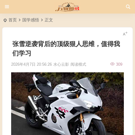
首页
国学感悟
正文
张雪逆袭背后的顶级狠人思维，值得我
们学习
2026年4月7日 20:56:26
水心云影
阅读模式
309