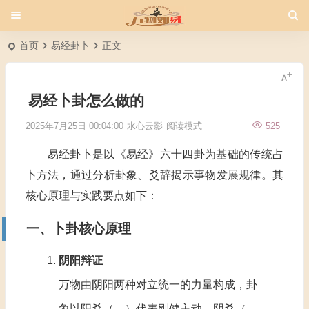
首页
易经卦卜
正文
易经卜卦怎么做的
2025年7月25日 00:04:00
水心云影
阅读模式
525
易经卦卜是以《易经》六十四卦为基础的传统占
卜方法，通过分析卦象、爻辞揭示事物发展规律。其
核心原理与实践要点如下：
一、卜卦核心原理
阴阳辩证
万物由阴阳两种对立统一的力量构成，卦
象以阳爻（—）代表刚健主动，阴爻（-