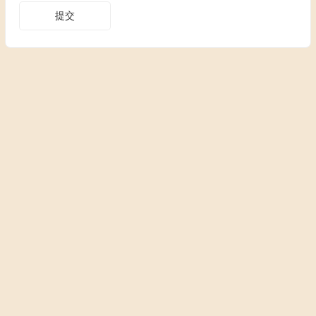
提交
Copyright © 万物如易 版权所有.