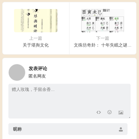
上一篇
下一篇
关于堪舆文化
文殊坊奇卦： 十年失眠之谜，一卦点破天机
发表评论
匿名网友
昵称