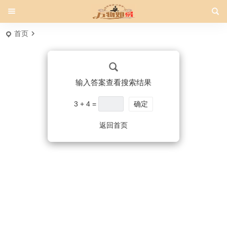
首页
输入答案查看搜索结果
3 + 4 =
确定
返回首页